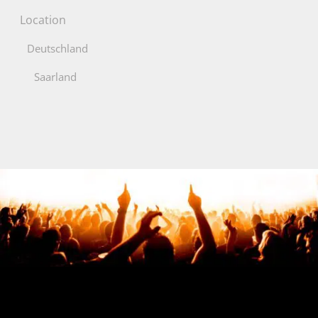
Location
Deutschland
Saarland