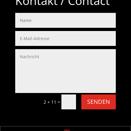
Kontakt / Contact
SENDEN
=
2 + 11