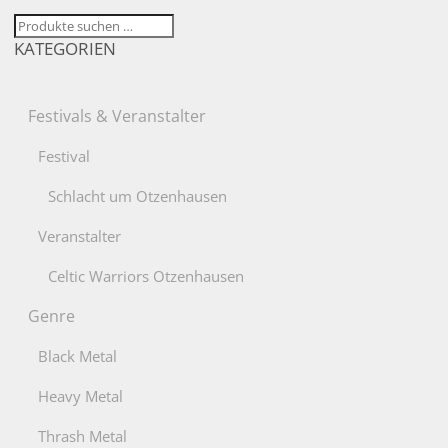
Suchen
KATEGORIEN
nach:
Festivals & Veranstalter
Festival
Schlacht um Otzenhausen
Veranstalter
Celtic Warriors Otzenhausen
Genre
Black Metal
Heavy Metal
Thrash Metal