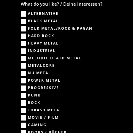
What do you like? / Deine Interessen?
ALTERNATIVE
BLACK METAL
FOLK METAL/ROCK & PAGAN
HARD ROCK
HEAVY METAL
INDUSTRIAL
MELODIC DEATH METAL
METALCORE
NU METAL
POWER METAL
PROGRESSIVE
PUNK
ROCK
THRASH METAL
MOVIE / FILM
GAMING
BOOKS / BÜCHER