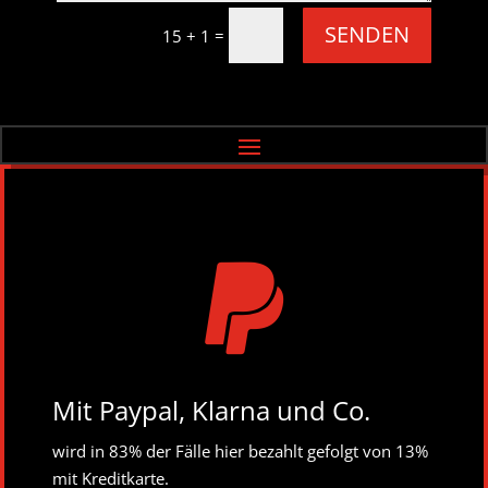
SENDEN
=
15 + 1

Mit Paypal, Klarna und Co.
wird in 83% der Fälle hier bezahlt gefolgt von 13%
mit Kreditkarte.