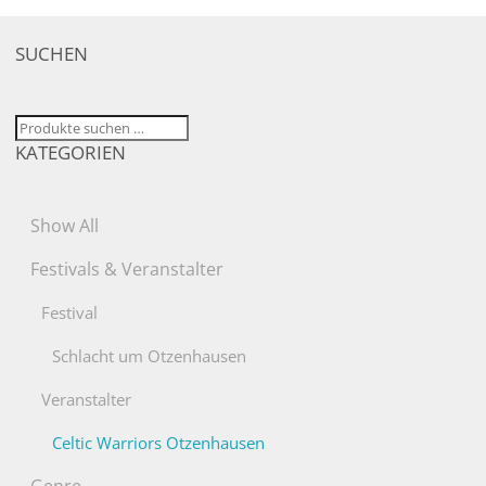
SUCHEN
Suchen
KATEGORIEN
nach:
Show All
Festivals & Veranstalter
Festival
Schlacht um Otzenhausen
Veranstalter
Celtic Warriors Otzenhausen
Genre