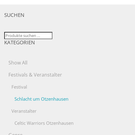
SUCHEN
Suchen
KATEGORIEN
nach:
Show All
Festivals & Veranstalter
Festival
Schlacht um Otzenhausen
Veranstalter
Celtic Warriors Otzenhausen
Genre