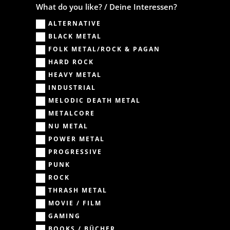
What do you like? / Deine Interessen?
ALTERNATIVE
BLACK METAL
FOLK METAL/ROCK & PAGAN
HARD ROCK
HEAVY METAL
INDUSTRIAL
MELODIC DEATH METAL
METALCORE
NU METAL
POWER METAL
PROGRESSIVE
PUNK
ROCK
THRASH METAL
MOVIE / FILM
GAMING
BOOKS / BÜCHER