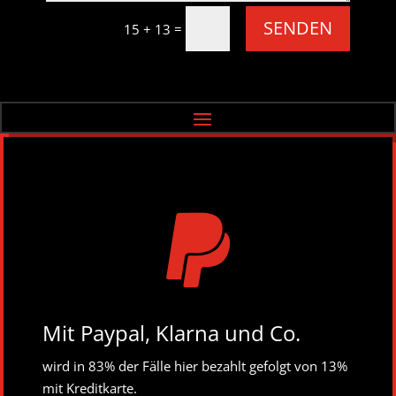
SENDEN
=
15 + 13

Mit Paypal, Klarna und Co.
wird in 83% der Fälle hier bezahlt gefolgt von 13%
mit Kreditkarte.