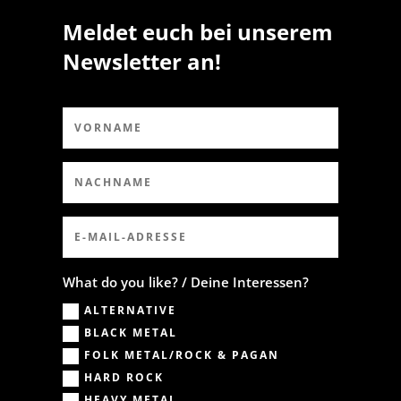
Meldet euch bei unserem
Newsletter an!
What do you like? / Deine Interessen?
ALTERNATIVE
BLACK METAL
FOLK METAL/ROCK & PAGAN
HARD ROCK
HEAVY METAL