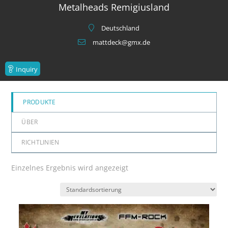
Metalheads Remigiusland
Deutschland
mattdeck@gmx.de
Inquiry
PRODUKTE
ÜBER
RICHTLINIEN
Einzelnes Ergebnis wird angezeigt