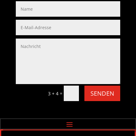
SENDEN
=
3 + 4