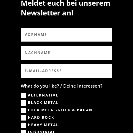
Meldet euch bei unserem
Newsletter an!
What do you like? / Deine Interessen?
ALTERNATIVE
BLACK METAL
FOLK METAL/ROCK & PAGAN
HARD ROCK
HEAVY METAL
INDUSTRIAL