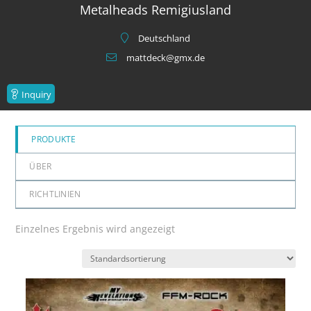
Metalheads Remigiusland
Deutschland
mattdeck@gmx.de
Inquiry
PRODUKTE
ÜBER
RICHTLINIEN
Einzelnes Ergebnis wird angezeigt