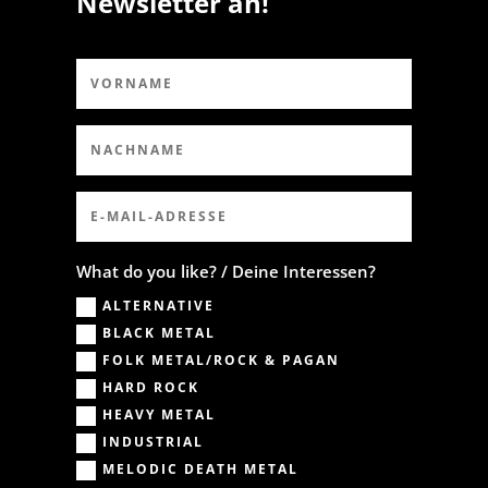
Newsletter an!
What do you like? / Deine Interessen?
ALTERNATIVE
BLACK METAL
FOLK METAL/ROCK & PAGAN
HARD ROCK
HEAVY METAL
INDUSTRIAL
MELODIC DEATH METAL