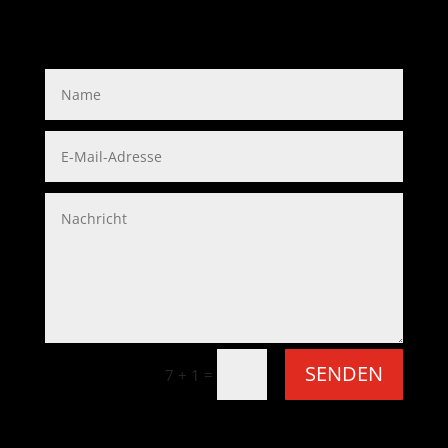
Kontakt / Contact
SENDEN
=
7 + 1