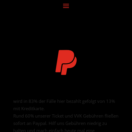

Mit Paypal, Klarna und Co.
wird in 83% der Fälle hier bezahlt gefolgt von 13%
mit Kreditkarte.
Rund 60% unserer Ticket und VVK Gebühren fließen
sofort an Paypal. Hilf uns Gebühren niedrig zu
halten und mach einfach heute mal eine