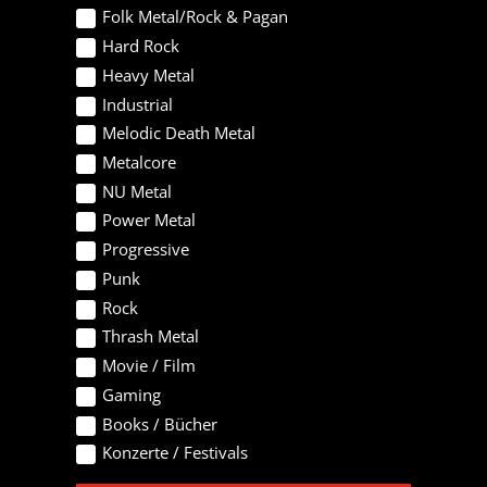
Folk Metal/Rock & Pagan
Hard Rock
Heavy Metal
Industrial
Melodic Death Metal
Metalcore
NU Metal
Power Metal
Progressive
Punk
Rock
Thrash Metal
Movie / Film
Gaming
Books / Bücher
Konzerte / Festivals