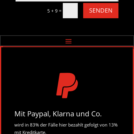
SENDEN
=
5 + 9

Mit Paypal, Klarna und Co.
wird in 83% der Fälle hier bezahlt gefolgt von 13%
mit Kreditkarte.