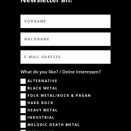
What do you like? / Deine Interessen?
ALTERNATIVE
BLACK METAL
FOLK METAL/ROCK & PAGAN
HARD ROCK
HEAVY METAL
INDUSTRIAL
MELODIC DEATH METAL