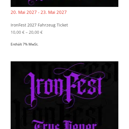
20. Mai 2027 - 23. Mai 2027
IronFest 2027 Fahrzeug Ticket
Preisspanne:
10,00
€
–
20,00
€
10,00 €
bis
Enthält 7% MwSt.
20,00 €