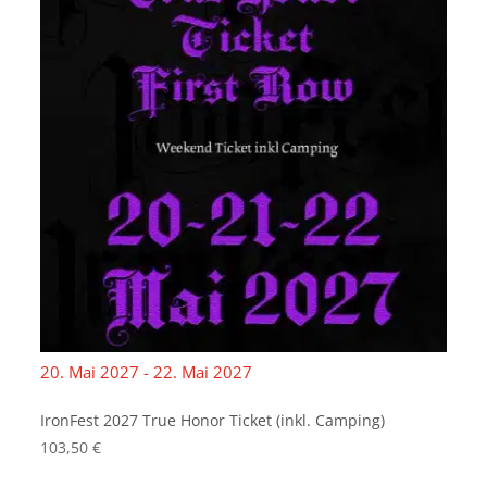
20. Mai 2027 - 22. Mai 2027
IronFest 2027 True Honor Ticket (inkl. Camping)
103,50
€