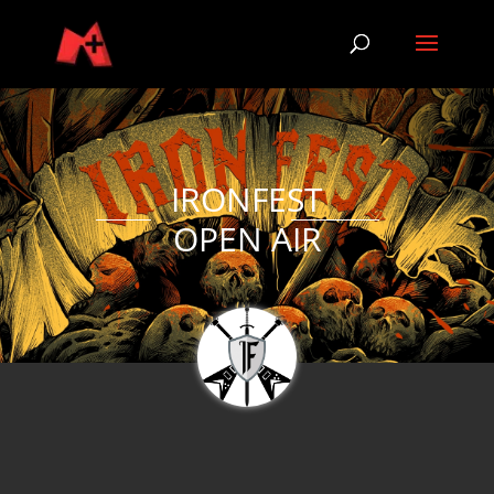
IRONFEST
OPEN AIR