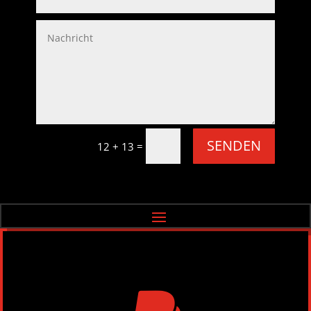
SENDEN
=
12 + 13