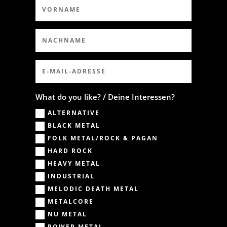
What do you like? / Deine Interessen?
ALTERNATIVE
BLACK METAL
FOLK METAL/ROCK & PAGAN
HARD ROCK
HEAVY METAL
INDUSTRIAL
MELODIC DEATH METAL
METALCORE
NU METAL