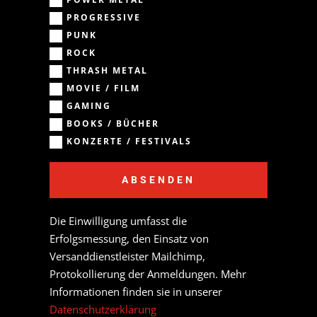
POWER METAL
PROGRESSIVE
PUNK
ROCK
THRASH METAL
MOVIE / FILM
GAMING
BOOKS / BÜCHER
KONZERTE / FESTIVALS
ABSENDEN
Die Einwilligung umfasst die
Erfolgsmessung, den Einsatz von
Versanddienstleister Mailchimp,
Protokollierung der Anmeldungen. Mehr
Informationen finden sie in unserer
Datenschutzerklärung