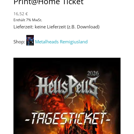
Print@Home Ticket
16,52
€
Enthält 7% MwSt.
Lieferzeit: keine Lieferzeit (z.B. Download)
Shop:
Metalheads Remigiusland