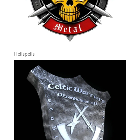
Hellspells