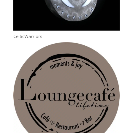
CelticWarriors