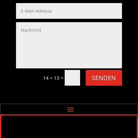
SENDEN
=
14 + 13