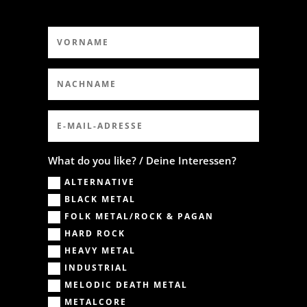
What do you like? / Deine Interessen?
ALTERNATIVE
BLACK METAL
FOLK METAL/ROCK & PAGAN
HARD ROCK
HEAVY METAL
INDUSTRIAL
MELODIC DEATH METAL
METALCORE