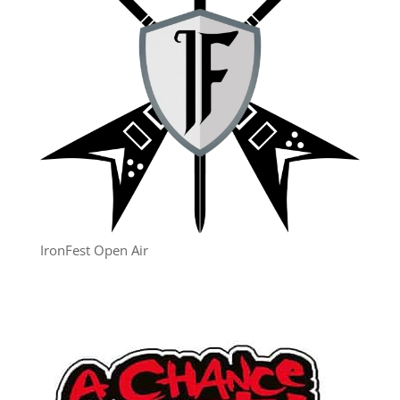
IronFest Open Air